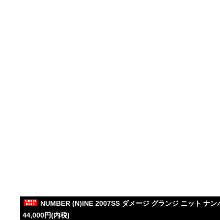
NUMBER (N)INE 2007SS ダメージ グランジ ニット ナ
44,000円(内税)