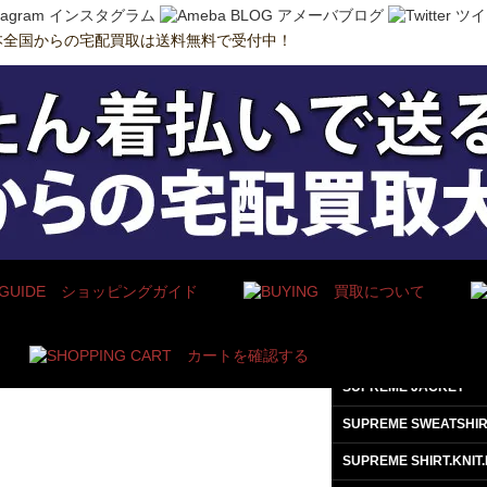
SUPREME JACKET
SUPREME SWEATSHIR
SUPREME SHIRT.KNIT