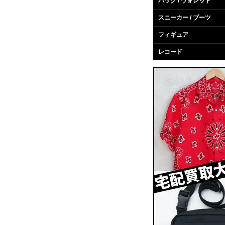
バッグ / ウォレット
スニーカー / ブーツ
フィギュア
レコード